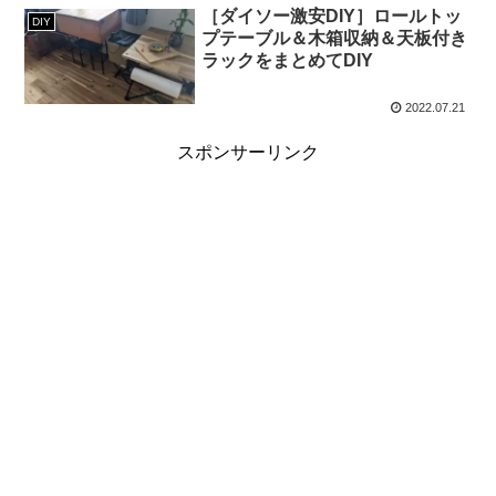
［ダイソー激安DIY］ロールトッ
DIY
プテーブル＆木箱収納＆天板付き
ラックをまとめてDIY
2022.07.21
スポンサーリンク