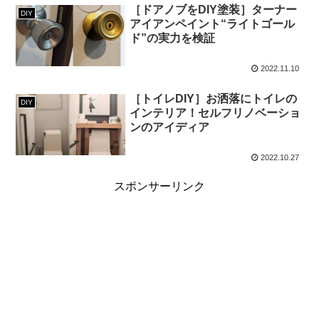
［ドアノブをDIY塗装］ターナー
DIY
アイアンペイント“ライトゴール
ド”の実力を検証
2022.11.10
［トイレDIY］お洒落にトイレの
DIY
インテリア！セルフリノベーショ
ンのアイディア
2022.10.27
スポンサーリンク