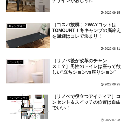
デザインがおしゃれ
2022.09.15
［コスパ抜群 ］2WAYコットは
キャンプギア
TOMOUNT！冬キャンプの底冷え
を回避はコレで決まり！
2022.08.31
［リノベ後が改革のチャン
インテリア
ス！？］男性のトイレは座って欲
しい“立ちションvs座りション”
2022.08.25
［リノベで役立つアイディア］コ
リノベーション
ンセント＆スイッチの位置は自由
でいい！
2022.07.28