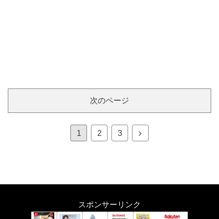
次のページ
次
1
2
3
へ
スポンサーリンク