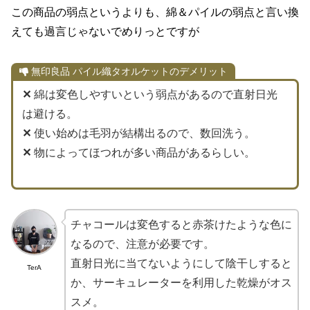
この商品の弱点というよりも、綿＆パイルの弱点と言い換
えても過言じゃないでめりっとですが
無印良品 パイル織タオルケットのデメリット
✕
綿は変色しやすいという弱点があるので直射日光
は避ける。
✕
使い始めは毛羽が結構出るので、数回洗う。
✕
物によってほつれが多い商品があるらしい。
チャコールは変色すると赤茶けたような色に
なるので、注意が必要です。
直射日光に当てないようにして陰干しすると
TerA
か、サーキュレーターを利用した乾燥がオス
スメ。