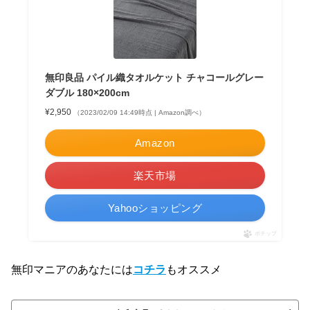
無印良品 パイル織タオルケット チャコールグレー
ダブル 180×200cm
¥2,950
（2023/02/09 14:49時点 | Amazon調べ）
Amazon
楽天市場
Yahooショッピング
ポチップ
無印マニアのあなたには
コチラ
もオススメ