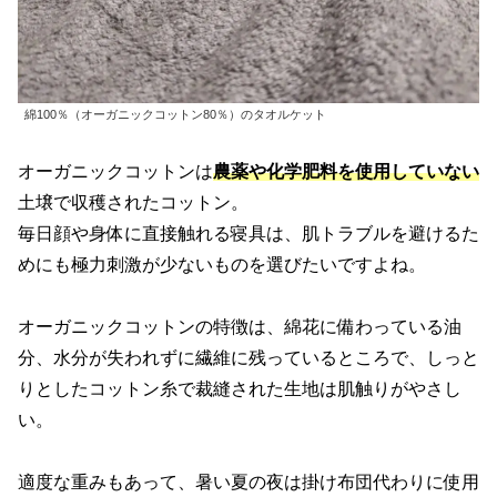
綿100％（オーガニックコットン80％）のタオルケット
オーガニックコットンは
農薬や化学肥料を使用していない
土壌で収穫されたコットン。
毎日顔や身体に直接触れる寝具は、肌トラブルを避けるた
めにも極力刺激が少ないものを選びたいですよね。
オーガニックコットンの特徴は、綿花に備わっている油
分、水分が失われずに繊維に残っているところで、しっと
りとしたコットン糸で裁縫された生地は肌触りがやさし
い。
適度な重みもあって、暑い夏の夜は掛け布団代わりに使用