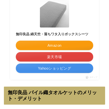
無印良品 綿天竺・落ちワタ入りボックスシーツ
Amazon
楽天市場
Yahooショッピング
ポチップ
無印良品 パイル織タオルケットのメリッ
ト・デメリット