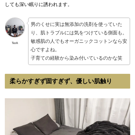
しても深い眠りに誘われます。
男のくせに実は無添加の洗剤を使っていた
り、肌トラブルには気をつけている側面も。
敏感肌の人でもオーガニックコットンなら安
TerA
心ですよね。
子育ての経験から染み付いているのかな笑
柔らかすぎず固すぎず、優しい肌触り