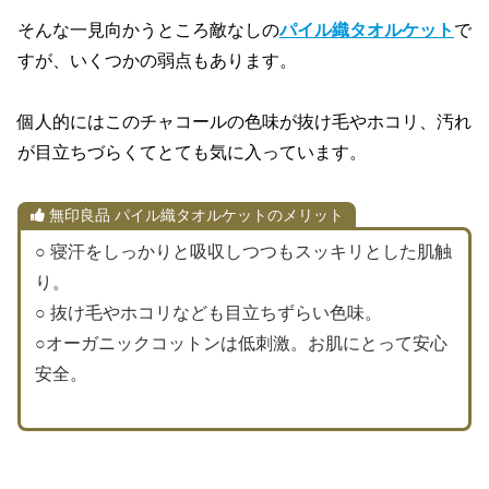
そんな一見向かうところ敵なしの
パイル織タオルケット
で
すが、いくつかの弱点もあります。
個人的にはこのチャコールの色味が抜け毛やホコリ、汚れ
が目立ちづらくてとても気に入っています。
無印良品 パイル織タオルケットのメリット
○
寝汗をしっかりと吸収しつつもスッキリとした肌触
り。
○
抜け毛やホコリなども目立ちずらい色味。
○
オーガニックコットンは低刺激。お肌にとって安心
安全。