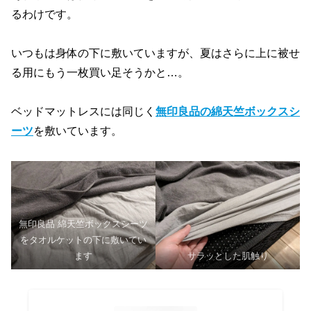
るわけです。
いつもは身体の下に敷いていますが、夏はさらに上に被せ
る用にもう一枚買い足そうかと…。
ベッドマットレスには同じく
無印良品の綿天竺ボックスシ
ーツ
を敷いています。
無印良品 綿天竺ボックスシーツ
をタオルケットの下に敷いてい
ます
サラッとした肌触り