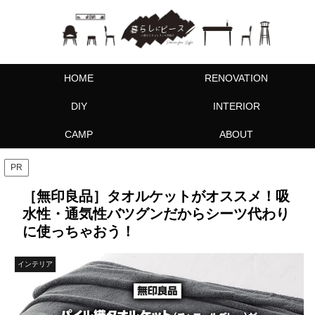
HOME
RENOVATION
DIY
INTERIOR
CAMP
ABOUT
PR
［無印良品］タオルケットがオススメ！吸
水性・通気性バツグンだからシーツ代わり
に使っちゃおう！
インテリア