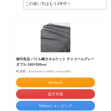
この使い方はもう1年中！
無印良品 パイル織タオルケット チャコールグレー
ダブル 180×200cm
¥2,950
（2023/02/09 14:49時点 | Amazon調べ）
Amazon
楽天市場
Yahooショッピング