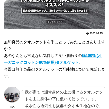
2023.02.15
無印良品のタオルケットを手にとってみたことはあります
か？
あのなんとも言えない気持ちの良い肌触りの
綿100% (オ
ーガニックコットン80%使用)タオルケット
。
今回は無印良品のタオルケットの可能性についてお話しま
す。
我が家では通常身体の上に掛けるタオルケッ
トを主に身体の下に敷いて使っています。
吸水性も通気性も抜群のタオル生地なので、
TerA