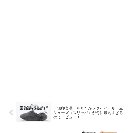
［無印良品］あたたかファイバールーム
シューズ（スリッパ）が冬に最高すぎる
のでレビュー！