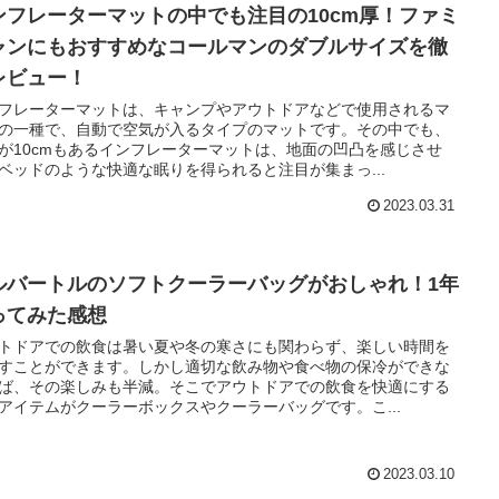
ンフレーターマットの中でも注目の10cm厚！ファミ
ャンにもおすすめなコールマンのダブルサイズを徹
レビュー！
フレーターマットは、キャンプやアウトドアなどで使用されるマ
の一種で、自動で空気が入るタイプのマットです。その中でも、
が10cmもあるインフレーターマットは、地面の凹凸を感じさせ
ベッドのような快適な眠りを得られると注目が集まっ...
2023.03.31
ルバートルのソフトクーラーバッグがおしゃれ！1年
ってみた感想
トドアでの飲食は暑い夏や冬の寒さにも関わらず、楽しい時間を
すことができます。しかし適切な飲み物や食べ物の保冷ができな
ば、その楽しみも半減。そこでアウトドアでの飲食を快適にする
アイテムがクーラーボックスやクーラーバッグです。こ...
2023.03.10