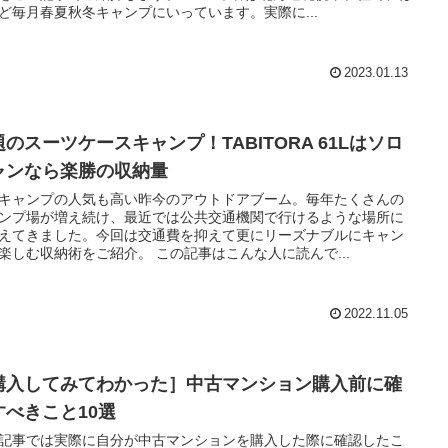
ど毎月春夏秋冬キャンプにいっています。実際に...
2023.01.13
題のスーツケースキャンプ！TABITORA 61Lはソロ
ャンなら楽勝の収納量
キャンプの人気も高い昨今のアウトドアブーム。毎年たくさんの
ンプ場が増え続け、最近では公共交通機関で行けるような場所に
えてきました。今回は交通費を抑えて更にリーズナブルにキャン
楽しむ収納術をご紹介。 この記事はこんな人に読んで...
2022.11.05
購入してみてわかった］中古マンション購入前に確
すべきこと10選
記事では実際に自分が中古マンションを購入した際に確認したこ