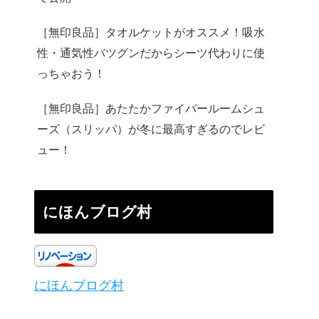
［無印良品］タオルケットがオススメ！吸水
性・通気性バツグンだからシーツ代わりに使
っちゃおう！
［無印良品］あたたかファイバールームシュ
ーズ（スリッパ）が冬に最高すぎるのでレビ
ュー！
にほんブログ村
にほんブログ村