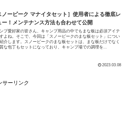
スノーピーク マナイタセット］使用者による徹底レ
ュー！メンテナンス方法も合わせて公開
ンプ愛好家の皆さん、キャンプ用品の中でもまな板は必須アイテ
すよね。そこで、今回は「スノーピークのまな板セット」につい
紹介します。スノーピークのまな板セットは、まな板だけでなく
質な包丁もセットになっており、キャンプ場での調理を...
2023.03.08
ンサーリンク