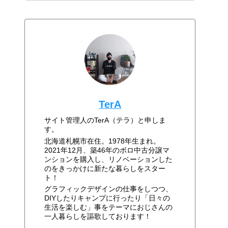
TerA
サイト管理人のTerA（テラ）と申しま
す。
北海道札幌市在住。1978年生まれ。
2021年12月、築46年のボロ中古分譲マ
ンションを購入し、リノベーションした
のをきっかけに新たな暮らしをスター
ト！
グラフィックデザインの仕事をしつつ、
DIYしたりキャンプに行ったり「日々の
生活を楽しむ」事をテーマにおじさんの
一人暮らしを謳歌しております！