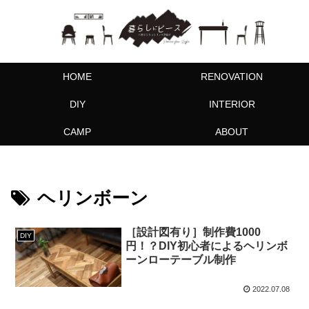
HOME
RENOVATION
DIY
INTERIOR
CAMP
ABOUT
ヘリンボーン
［設計図有り］制作費1000
DIY
円！？DIY初心者によるヘリンボ
ーンローテーブル制作
2022.07.08