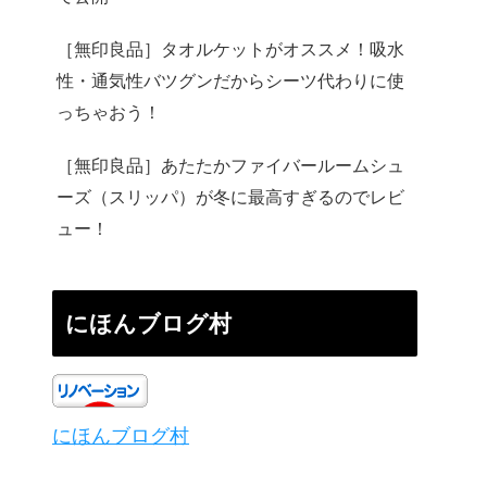
［無印良品］タオルケットがオススメ！吸水
性・通気性バツグンだからシーツ代わりに使
っちゃおう！
［無印良品］あたたかファイバールームシュ
ーズ（スリッパ）が冬に最高すぎるのでレビ
ュー！
にほんブログ村
にほんブログ村