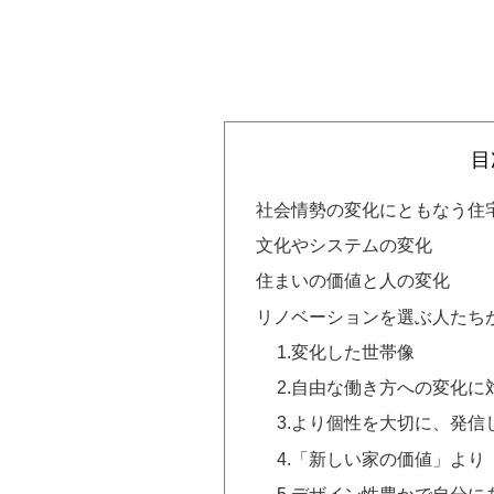
目
社会情勢の変化にともなう住
文化やシステムの変化
住まいの価値と人の変化
リノベーションを選ぶ人たち
1.変化した世帯像
2.自由な働き方への変化に
3.より個性を大切に、発信
4.「新しい家の価値」よ
5.デザイン性豊かで自分