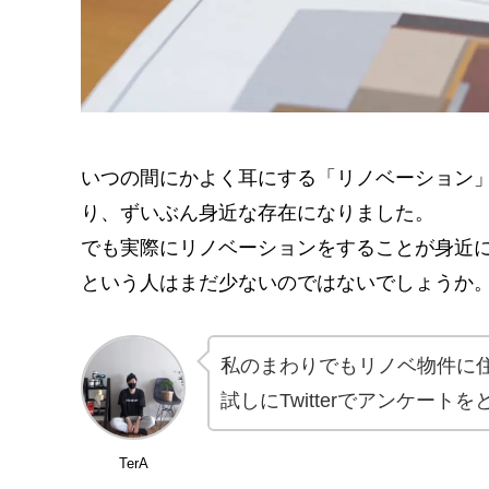
いつの間にかよく耳にする「リノベーション」
り、ずいぶん身近な存在になりました。
でも実際にリノベーションをすることが身近
という人はまだ少ないのではないでしょうか
私のまわりでもリノベ物件に
試しにTwitterでアンケー
TerA