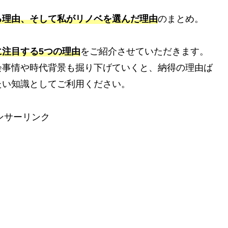
る理由、そして私がリノベを選んだ理由
のまとめ。
に注目する5つの理由
をご紹介させていただきます。
会事情や時代背景も掘り下げていくと、納得の理由ば
たい知識としてご利用ください。
ンサーリンク