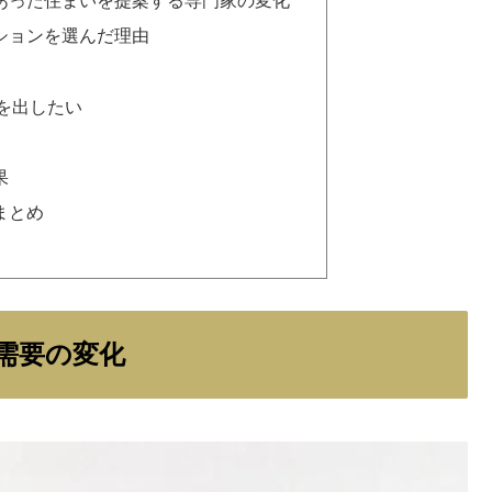
ションを選んだ理由
を出したい
果
まとめ
需要の変化