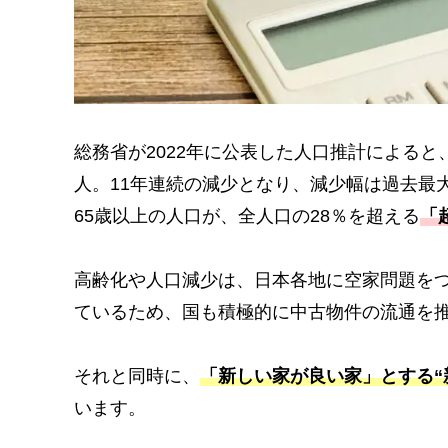
総務省が2022年に公表した人口推計によると、総人
人。11年連続の減少となり、減少幅は過去最
65歳以上の人口が、全人口の28％を超える
「
高齢化や人口減少は、日本各地に空家問題を
ているため、国も積極的に中古物件の流通を
それと同時に、
「新しい家が良い家」とする“
います。