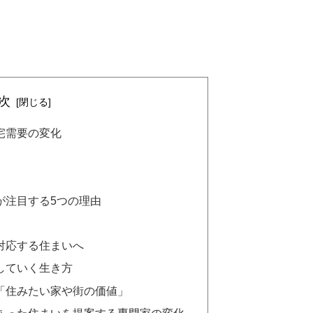
次
宅需要の変化
が注目する5つの理由
対応する住まいへ
していく生き方
り「住みたい家や街の価値」
にあった住まいを提案する専門家の変化